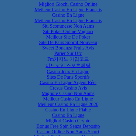
Migliori Giochi Casino Online
Meilleur Casino En Ligne Français
Casino En Ligne
Meilleur Casino En Ligne Francais
Siti Scommesse Non Aams
Siti Poker Online Migliori
Meilleur Site De Poker
Site De Paris Sportif Nouveau
Sweet Bonanza Fruits Avis
Parier Sur Ufc
Fm카지노 가입코드
비트코인 스포츠베팅
Casino Jeux En Ligne
Sites De Paris Sportifs
Casino En Ligne Argent Réel
Cresus Casino Avis
Migliore Casino Non Aams
Meilleur Casino En Ligne
Meilleur Casino En Ligne 2026
Casino En Ligne Fiable
Casino En Ligne
Migliori Casino Crypto
Bonus Free Spin Senza Deposito
Casino Online Non Aams Sicuri