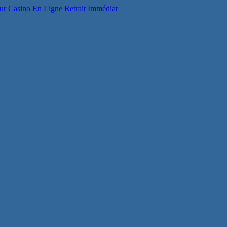
ur Casino En Ligne Retrait Immédiat