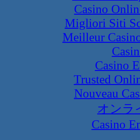
Casino Onlin
Migliori Siti
Meilleur Casin
Casin
Casino E
Trusted Onli
Nouveau Cas
オンラ
Casino En