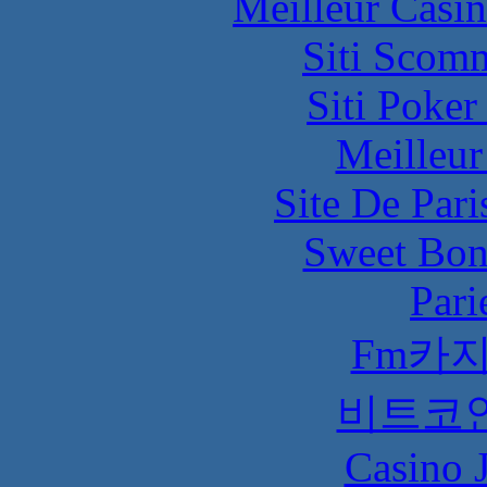
Meilleur Casi
Siti Scom
Siti Poker
Meilleur
Site De Par
Sweet Bona
Pari
Fm카
비트코
Casino 