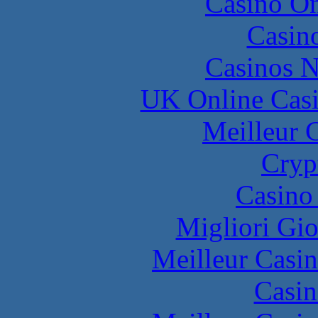
Casino O
Casin
Casinos 
UK Online Cas
Meilleur 
Cryp
Casino 
Migliori Gi
Meilleur Casi
Casin