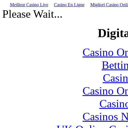
Meilleur Casino Live
Casino En Ligne
Migliori Casino Onl
Please Wait...
Digita
Casino O
Betti
Casin
Casino O
Casin
Casinos 