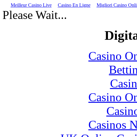
Meilleur Casino Live
Casino En Ligne
Migliori Casino Onl
Please Wait...
Digita
Casino O
Betti
Casin
Casino O
Casin
Casinos 