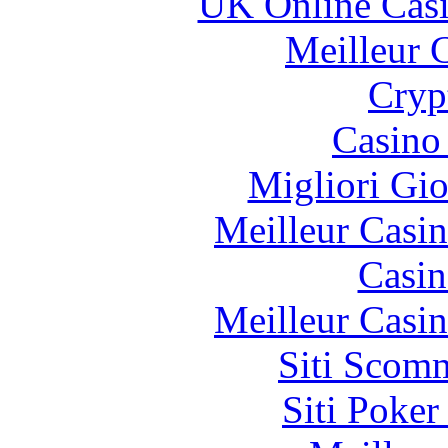
UK Online Cas
Meilleur 
Cryp
Casino 
Migliori Gi
Meilleur Casi
Casin
Meilleur Casi
Siti Scom
Siti Poker