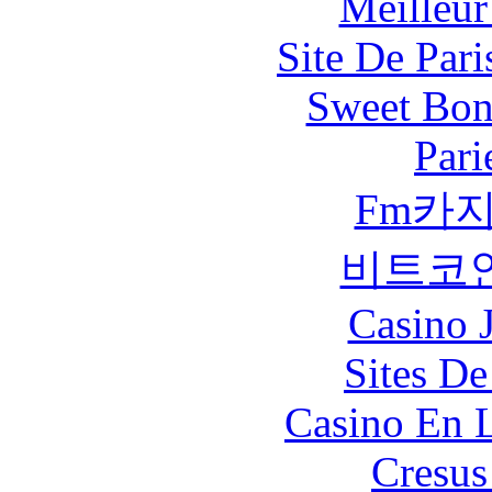
Meilleur
Site De Par
Sweet Bona
Pari
Fm카
비트코
Casino 
Sites De
Casino En L
Cresus