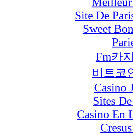
Meilleur
Site De Par
Sweet Bona
Pari
Fm카
비트코
Casino 
Sites De
Casino En L
Cresus