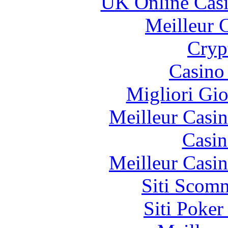
UK Online Cas
Meilleur 
Cryp
Casino 
Migliori Gi
Meilleur Casi
Casin
Meilleur Casi
Siti Scom
Siti Poker