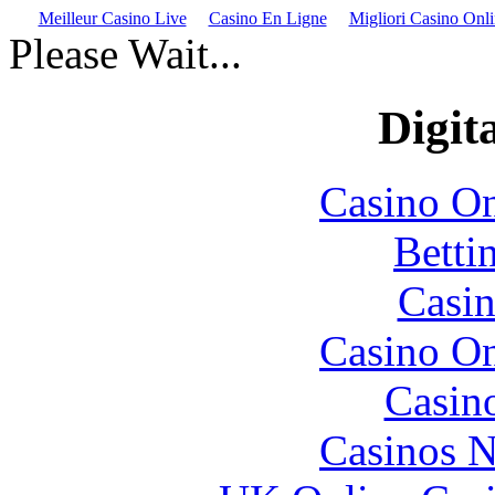
Meilleur Casino Live
Casino En Ligne
Migliori Casino Onl
Please Wait...
Digita
Casino O
Betti
Casin
Casino O
Casin
Casinos 