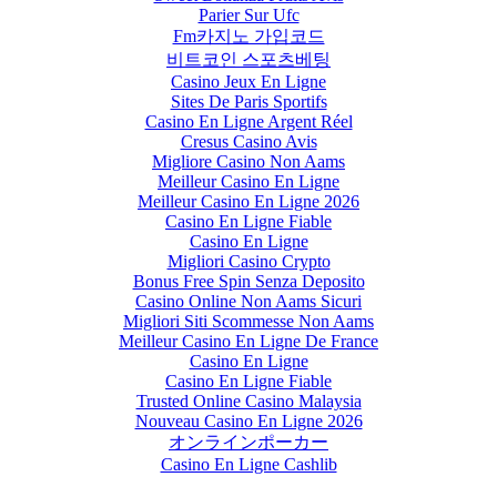
Parier Sur Ufc
Fm카지노 가입코드
비트코인 스포츠베팅
Casino Jeux En Ligne
Sites De Paris Sportifs
Casino En Ligne Argent Réel
Cresus Casino Avis
Migliore Casino Non Aams
Meilleur Casino En Ligne
Meilleur Casino En Ligne 2026
Casino En Ligne Fiable
Casino En Ligne
Migliori Casino Crypto
Bonus Free Spin Senza Deposito
Casino Online Non Aams Sicuri
Migliori Siti Scommesse Non Aams
Meilleur Casino En Ligne De France
Casino En Ligne
Casino En Ligne Fiable
Trusted Online Casino Malaysia
Nouveau Casino En Ligne 2026
オンラインポーカー
Casino En Ligne Cashlib