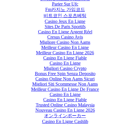
Parier Sur Ufc
Fm카지노 가입코드
비트코인 스포츠베팅
Casino Jeux En Ligne
Sites De Paris Sportifs
Casino En Ligne Argent Réel
Cresus Casino Avis
Migliore Casino Non Aams
Meilleur Casino En Ligne
Meilleur Casino En Ligne 2026
Casino En Ligne Fiable
Casino En Ligne
Migliori Casino Crypto
Bonus Free Spin Senza Deposito
Casino Online Non Aams Sicuri
Migliori Siti Scommesse Non Aams
Meilleur Casino En Ligne De France
Casino En Ligne
Casino En Ligne Fiable
Trusted Online Casino Malaysia
Nouveau Casino En Ligne 2026
オンラインポーカー
Casino En Ligne Cashlib