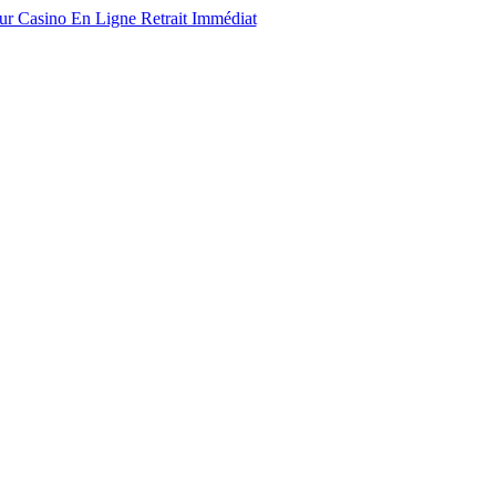
ur Casino En Ligne Retrait Immédiat