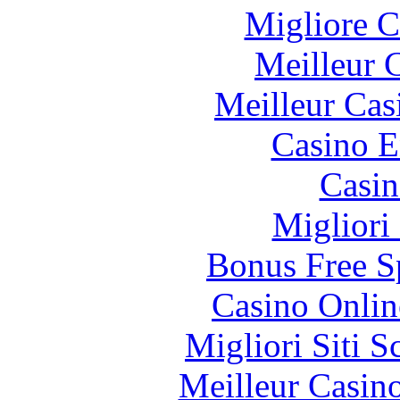
Migliore 
Meilleur 
Meilleur Cas
Casino E
Casin
Migliori
Bonus Free S
Casino Onlin
Migliori Siti
Meilleur Casin