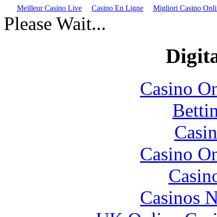
Meilleur Casino Live
Casino En Ligne
Migliori Casino Onl
Please Wait...
Digita
Casino O
Betti
Casin
Casino O
Casin
Casinos 