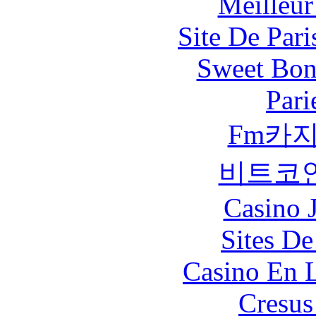
Meilleur
Site De Par
Sweet Bona
Pari
Fm카
비트코
Casino 
Sites De
Casino En L
Cresus