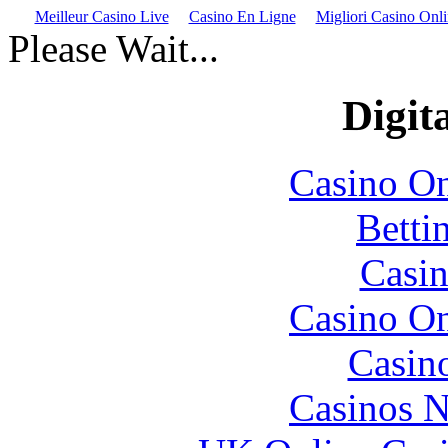
Meilleur Casino Live
Casino En Ligne
Migliori Casino Onl
Please Wait...
Digita
Casino O
Betti
Casin
Casino O
Casin
Casinos 