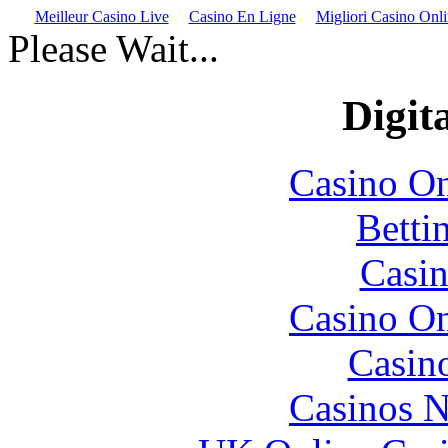
Meilleur Casino Live
Casino En Ligne
Migliori Casino Onl
Please Wait...
Digita
Casino O
Betti
Casin
Casino O
Casin
Casinos 