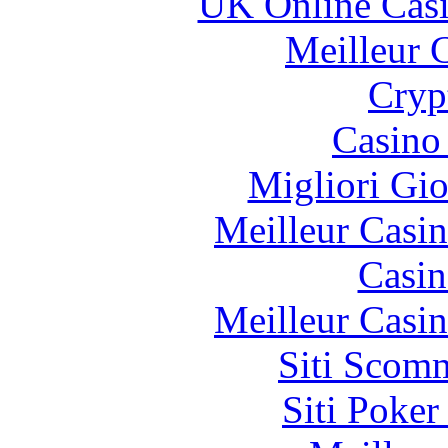
UK Online Cas
Meilleur 
Cryp
Casino 
Migliori Gi
Meilleur Casi
Casin
Meilleur Casi
Siti Scom
Siti Poker