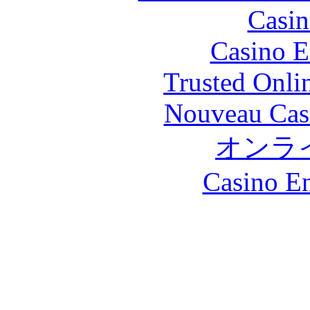
Casin
Casino E
Trusted Onli
Nouveau Cas
オンラ
Casino En