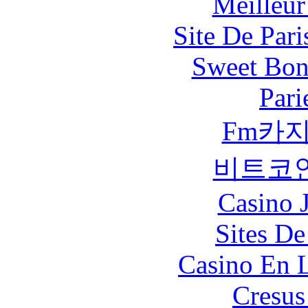
Meilleur
Site De Par
Sweet Bona
Pari
Fm카
비트코
Casino 
Sites De
Casino En L
Cresus