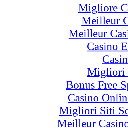
Migliore 
Meilleur 
Meilleur Cas
Casino E
Casin
Migliori
Bonus Free S
Casino Onlin
Migliori Siti
Meilleur Casin